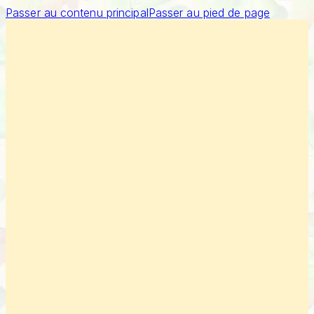
Passer au contenu principal
Passer au pied de page